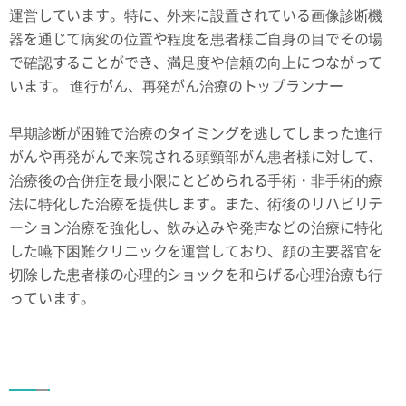
運営しています。特に、外来に設置されている画像診断機
器を通じて病変の位置や程度を患者様ご自身の目でその場
で確認することができ、満足度や信頼の向上につながって
います。 進行がん、再発がん治療のトップランナー
早期診断が困難で治療のタイミングを逃してしまった進行
がんや再発がんで来院される頭頸部がん患者様に対して、
治療後の合併症を最小限にとどめられる手術・非手術的療
法に特化した治療を提供します。また、術後のリハビリテ
ーション治療を強化し、飲み込みや発声などの治療に特化
した嚥下困難クリニックを運営しており、顔の主要器官を
切除した患者様の心理的ショックを和らげる心理治療も行
っています。