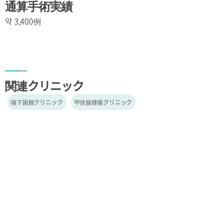
通算手術実績
약 3,400例
関連クリニック
嚥下困難クリニック
甲状腺腫瘍クリニック